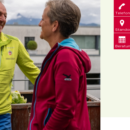
Telefon
Stando
Beratu