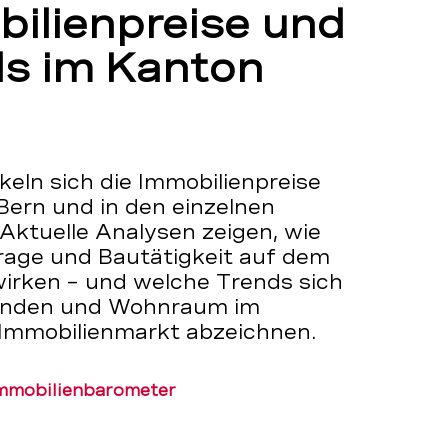
ilienpreise und
s im Kanton
eln sich die Immobilienpreise
Bern und in den einzelnen
Aktuelle Analysen zeigen, wie
rage und Bautätigkeit auf dem
irken – und welche Trends sich
tänden und Wohnraum im
 Immobilienmarkt abzeichnen.
mmobilienbarometer