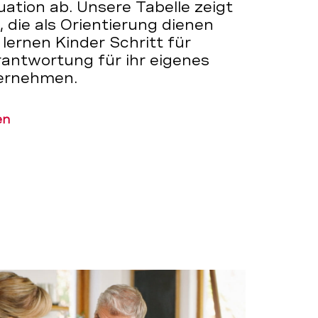
uation ab. Unsere Tabelle zeigt
 die als Orientierung dienen
lernen Kinder Schritt für
rantwortung für ihr eigenes
ernehmen.
en