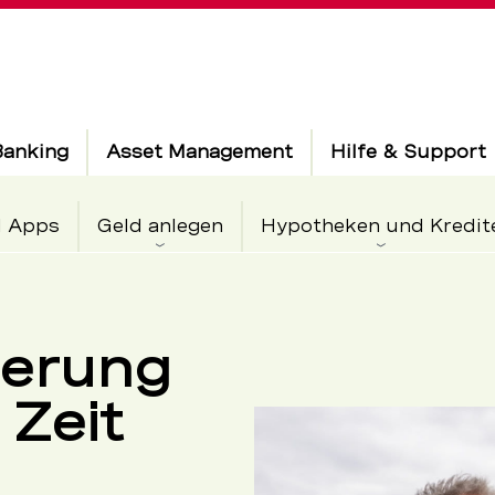
Banking
Asset Management
Hilfe & Support
d Apps
Geld anlegen
Hypotheken und Kredit
ierung
 Zeit