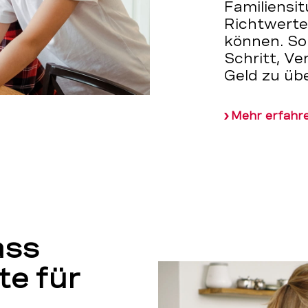
Familiensit
Richtwerte,
können. So 
Schritt, Ve
Geld zu üb
Mehr erfahr
ass
te für