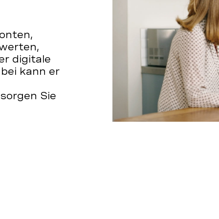
Konten,
werten,
r digitale
bei kann er
 sorgen Sie