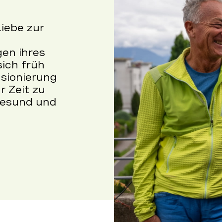
Liebe zur
en ihres
sich früh
nsionierung
r Zeit zu
gesund und