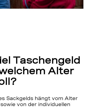
iel Taschengeld
n welchem Alter
oll?
es Sackgelds hängt vom Alter
sowie von der individuellen