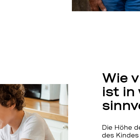
Wie v
ist i
sinnv
Die Höhe d
des Kindes 