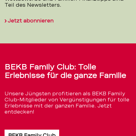
Teil des Newsletters.
Jetzt abonnieren
BEKB Family Club: Tolle
Erlebnisse für die ganze Familie
Unsere Jüngsten profitieren als BEKB Family
Club-Mitglieder von Vergünstigungen für tolle
Erlebnisse mit der ganzen Familie. Jetzt
entdecken!
BEKB Family Club