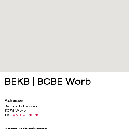
BEKB | BCBE Worb
Adresse
Bahnhofstrasse 6
3076 Worb
Tel.:
031 832 46 40