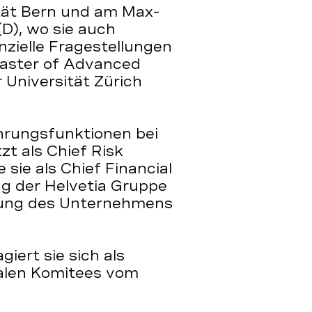
tät Bern und am Max-
(D), wo sie auch
anzielle Fragestellungen
 Master of Advanced
 Universität Zürich
ührungsfunktionen bei
zt als Chief Risk
 sie als Chief Financial
ng der Helvetia Gruppe
erung des Unternehmens
iert sie sich als
nalen Komitees vom