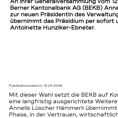
An ihrer Generalversammlung vom 12.
Berner Kantonalbank AG (BEKB) Anne
zur neuen Präsidentin des Verwaltung
übernimmt das Präsidium per sofort u
Antoinette Hunziker-Ebneter.
Publikationsdatum: 12.05.2026
Mit dieser Wahl setzt die BEKB auf Kon
eine langfristig ausgerichtete Weiter
Annelis Lüscher Hämmerli übernimmt d
Phase, in der Vertrauen, wirtschaftlic