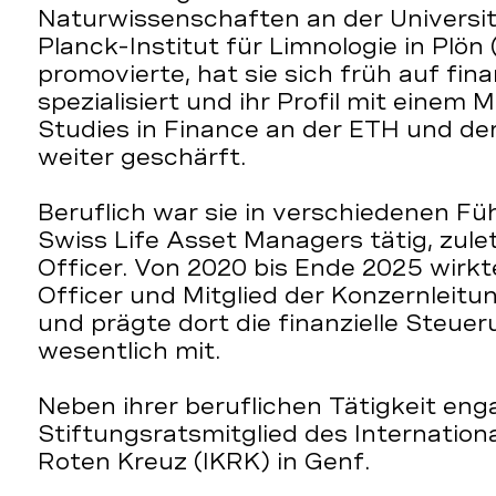
Naturwissenschaften an der Universi
Planck-Institut für Limnologie in Plön 
promovierte, hat sie sich früh auf fin
spezialisiert und ihr Profil mit einem
Studies in Finance an der ETH und der
weiter geschärft.
Beruflich war sie in verschiedenen F
Swiss Life Asset Managers tätig, zulet
Officer. Von 2020 bis Ende 2025 wirkte
Officer und Mitglied der Konzernleitu
und prägte dort die finanzielle Steu
wesentlich mit.
Neben ihrer beruflichen Tätigkeit engag
Stiftungsratsmitglied des Internatio
Roten Kreuz (IKRK) in Genf.