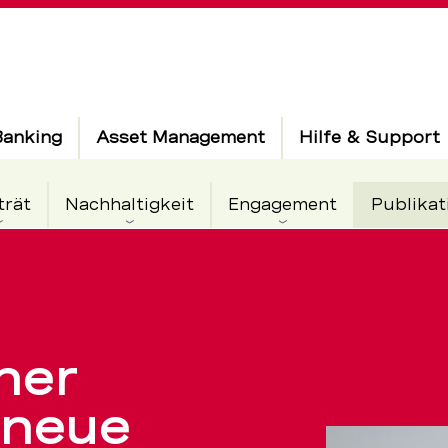
Banking
Asset Management
Hilfe & Support
trät
Nachhaltigkeit
Engagement
Publikat
her
 neue