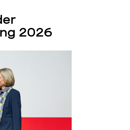
der
ng 2026