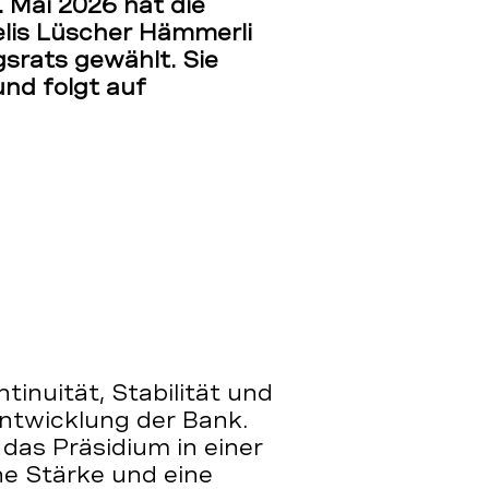
 Mai 2026 hat die
lis Lüscher Hämmerli
srats gewählt. Sie
nd folgt auf
tinuität, Stabilität und
entwicklung der Bank.
as Präsidium in einer
he Stärke und eine