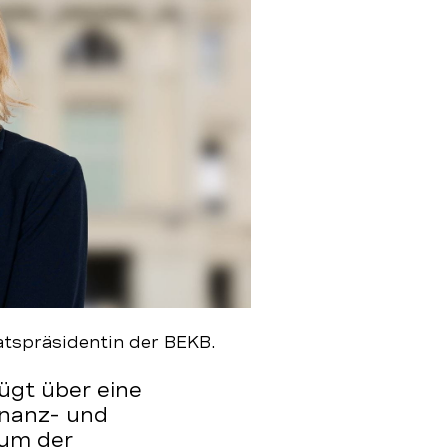
tspräsidentin der BEKB.
ügt über eine
inanz- und
um der