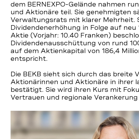
dem BERNEXPO-Gelände nahmen rund
und Aktionäre teil. Sie genehmigten 
Verwaltungsrats mit klarer Mehrheit. 
Dividendenerhöhung in Folge auf neu 
Aktie (Vorjahr: 10.40 Franken) beschl
Dividendenausschüttung von rund 100
auf dem Aktienkapital von 186,4 Milli
entspricht.
Die BEKB sieht sich durch das breite V
Aktionärinnen und Aktionäre in ihrer l
bestätigt. Sie wird ihren Kurs mit Foku
Vertrauen und regionale Verankerung 