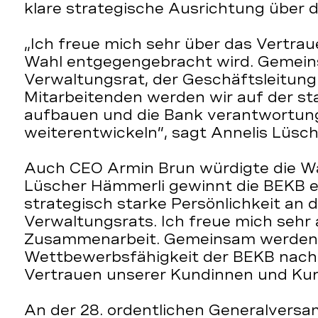
klare strategische Ausrichtung über 
„Ich freue mich sehr über das Vertraue
Wahl entgegengebracht wird. Gemei
Verwaltungsrat, der Geschäftsleitun
Mitarbeitenden werden wir auf der st
aufbauen und die Bank verantwortungs
weiterentwickeln”, sagt Annelis Lüsc
Auch CEO Armin Brun würdigte die Wah
Lüscher Hämmerli gewinnt die BEKB e
strategisch starke Persönlichkeit an 
Verwaltungsrats. Ich freue mich sehr 
Zusammenarbeit. Gemeinsam werden wi
Wettbewerbsfähigkeit der BEKB nachh
Vertrauen unserer Kundinnen und Kun
An der 28. ordentlichen Generalvers