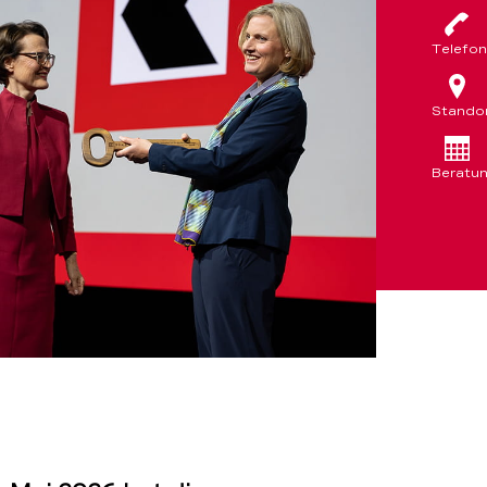
Telefon
Stando
Beratu