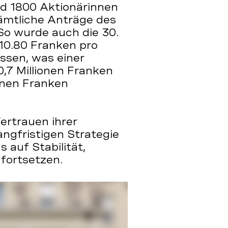
 1800 Aktionärinnen
sämtliche Anträge des
So wurde auch die 30.
10.80 Franken pro
ossen, was einer
,7 Millionen Franken
onen Franken
ertrauen ihrer
angfristigen Strategie
s auf Stabilität,
fortsetzen.