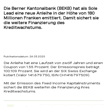
Franken
Die Berner Kantonalbank (BEKB) hat als Sole
Lead eine neue Anleihe in der Höhe von 180
–
Millionen Franken emittiert. Damit sichert sie
die weitere Finanzierung des
BEKB
Kreditwachstums.
Publikationsdatum: 24.03.2025
Die Anleihe hat eine Laufzeit von zwölf Jahren und einen
Coupon von 1.55 Prozent. Der Emissionspreis beträgt
100.109 Prozent. Sie wird an der SIX Swiss Exchange
kotiert (Valor 141.679.750, ISIN CH1416797509).
Mit der Emission des Fixed Income Kapitalinstruments
sichert die BEKB weiterhin die Finanzierung ihres
Kreditwachstums.