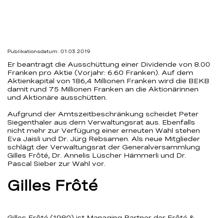
Publikationsdatum: 01.03.2019
Er beantragt die Ausschüttung einer Dividende von 8.00
Franken pro Aktie (Vorjahr: 6.60 Franken). Auf dem
Aktienkapital von 186,4 Millionen Franken wird die BEKB
damit rund 75 Millionen Franken an die Aktionärinnen
und Aktionäre ausschütten.
Aufgrund der Amtszeitbeschränkung scheidet Peter
Siegenthaler aus dem Verwaltungsrat aus. Ebenfalls
nicht mehr zur Verfügung einer erneuten Wahl stehen
Eva Jaisli und Dr. Jürg Rebsamen. Als neue Mitglieder
schlägt der Verwaltungsrat der Generalversammlung
Gilles Frôté, Dr. Annelis Lüscher Hämmerli und Dr.
Pascal Sieber zur Wahl vor.
Gilles Frôté
Gilles Frôté (1980) ist Managing Partner der Frôté &