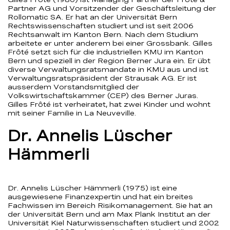
Partner AG und Vorsitzender der Geschäftsleitung der
Rollomatic SA. Er hat an der Universität Bern
Rechtswissenschaften studiert und ist seit 2006
Rechtsanwalt im Kanton Bern. Nach dem Studium
arbeitete er unter anderem bei einer Grossbank. Gilles
Frôté setzt sich für die industriellen KMU im Kanton
Bern und speziell in der Region Berner Jura ein. Er übt
diverse Verwaltungsratsmandate in KMU aus und ist
Verwaltungsratspräsident der Strausak AG. Er ist
ausserdem Vorstandsmitglied der
Volkswirtschaftskammer (CEP) des Berner Juras.
Gilles Frôté ist verheiratet, hat zwei Kinder und wohnt
mit seiner Familie in La Neuveville.
Dr. Annelis Lüscher
Hämmerli
Dr. Annelis Lüscher Hämmerli (1975) ist eine
ausgewiesene Finanzexpertin und hat ein breites
Fachwissen im Bereich Risikomanagement. Sie hat an
der Universität Bern und am Max Plank Institut an der
Universität Kiel Naturwissenschaften studiert und 2002