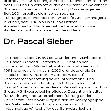
promoviert. 2005 erlangte Annelis Lüscher Hämmerli an
der ETH und Universität Zürich den Master of Advanced
Studies in Finance mit Fachrichtung Riskmanagement.
Seit 2004 arbeitet sie in verschiedenen
Führungspositionen bei der Swiss Life Asset Managers
in Zürich, seit 2016 als Chief Risk Officer.
Annelis Lüscher Hämmerli ist verheiratet, hat zwei
Kinder und wohnt mit ihrer Familie in Bern.
Dr. Pascal Sieber
Dr. Pascal Sieber (1969) ist Gründer und Mitinhaber der
Dr. Pascal Sieber & Partners AG. Er hat an der
Universität Bern Wirtschaftsinformatik studiert und
1998 promoviert. Im Jahr 2000 gründete er die Dr.
Pascal Sieber & Partners AG in Bern, die auf
Unternehmensberatung sowie Informations- und
Kommunikationstechnologie (ICT) spezialisiert ist.
Pascal Sieber ist unter anderem Verwaltungsrat der bbv
Group AG, Experte bei InnoSuisse, Dozent am Institut
für Marketing und Unternehmensführung an der
Universität Bern sowie Mitglied der Steuerungsgruppe
des Nationalen Forschungsprogramms 73
«Nachhaltige Wirtschaft» des Schweizerischen