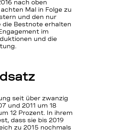
2016 nach oben
 achten Mal in Folge zu
stern und den nur
 die Bestnote erhalten
s Engagement im
eduktionen und die
ttung.
ndsatz
ung seit über zwanzig
07 und 2011 um 18
m 12 Prozent. In ihrem
est, dass sie bis 2019
leich zu 2015 nochmals