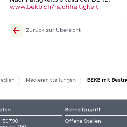
www.bekb.ch/nachhaltigkeit
Zurück zur Übersicht
Medien
Medienmitteilungen
BEKB mit Bestn
aten
Schnellzugriff
: 30790
Offene Stellen
mmer: 790