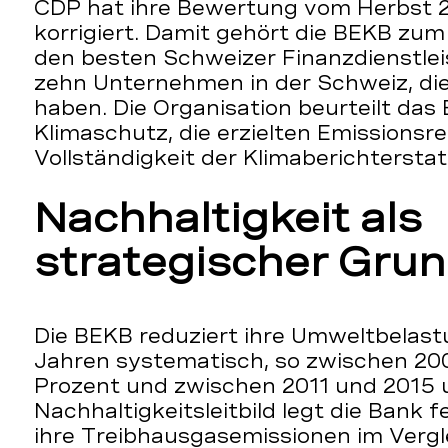
CDP hat ihre Bewertung vom Herbst 
korrigiert. Damit gehört die BEKB zum
den besten Schweizer Finanzdienstlei
zehn Unternehmen in der Schweiz, die
haben. Die Organisation beurteilt da
Klimaschutz, die erzielten Emissionsr
Vollständigkeit der Klimaberichtersta
Nachhaltigkeit als
strategischer Gru
Die BEKB reduziert ihre Umweltbelast
Jahren systematisch, so zwischen 20
Prozent und zwischen 2011 und 2015 u
Nachhaltigkeitsleitbild legt die Bank f
ihre Treibhausgasemissionen im Verg