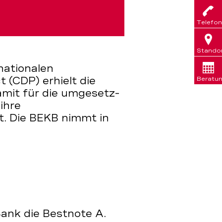
Telefon
Stando
nationalen
 (CDP) erhielt die
Beratu
amit für die umgesetz-
ihre
t. Die BEKB nimmt in
Bank die Bestnote A.