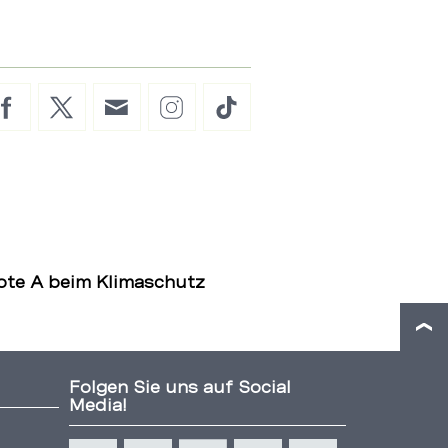
Facebook
Twitter
E-
Instagram
TikTok
Mail
ote A beim Klimaschutz
Folgen Sie uns auf Social
Media!