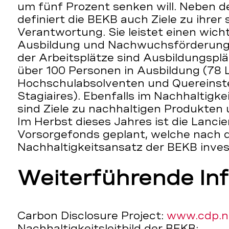
um fünf Prozent senken will. Neben d
definiert die BEKB auch Ziele zu ihrer 
Verantwortung. Sie leistet einen wich
Ausbildung und Nachwuchsförderung
der Arbeitsplätze sind Ausbildungsplä
über 100 Personen in Ausbildung (78 
Hochschulabsolventen und Quereinste
Stagiaires). Ebenfalls im Nachhaltigkei
sind Ziele zu nachhaltigen Produkten 
Im Herbst dieses Jahres ist die Lanci
Vorsorgefonds geplant, welche nach
Nachhaltigkeitsansatz der BEKB inves
Weiterführende In
Carbon Disclosure Project:
www.cdp.n
Nachhaltigkeitsleitbild der BEKB: