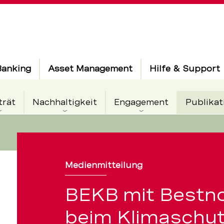
Banking
Asset Management
Hilfe & Support
trät
Nachhaltigkeit
Engagement
Publikat
Medienmitteilung
BEKB mit Bestn
beim Klimaschu