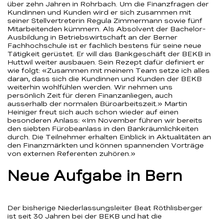
über zehn Jahren in Rohrbach. Um die Finanzfragen der
Kundinnen und Kunden wird er sich zusammen mit
seiner Stellvertreterin Regula Zimmermann sowie fünf
Mitarbeitenden kümmern. Als Absolvent der Bachelor-
Ausbildung in Betriebswirtschaft an der Berner
Fachhochschule ist er fachlich bestens für seine neue
Tätigkeit gerüstet. Er will das Bankgeschäft der BEKB in
Huttwil weiter ausbauen. Sein Rezept dafür definiert er
wie folgt: «Zusammen mit meinem Team setze ich alles
daran, dass sich die Kundinnen und Kunden der BEKB
weiterhin wohlfühlen werden. Wir nehmen uns
persönlich Zeit für deren Finanzanliegen, auch
ausserhalb der normalen Büroarbeitszeit.» Martin
Heiniger freut sich auch schon wieder auf einen
besonderen Anlass: «Im November führen wir bereits
den siebten Fürobeanlass in den Bankräumlichkeiten
durch. Die Teilnehmer erhalten Einblick in Aktualitäten an
den Finanzmärkten und können spannenden Vorträge
von externen Referenten zuhören.»
Neue Aufgabe in Bern
Der bisherige Niederlassungsleiter Beat Röthlisberger
ist seit 30 Jahren bei der BEKB und hat die