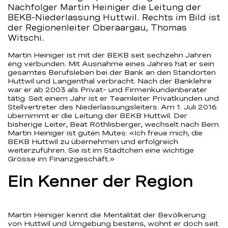
Nachfolger Martin Heiniger die Leitung der
BEKB-Niederlassung Huttwil. Rechts im Bild ist
der Regionenleiter Oberaargau, Thomas
Witschi.
Martin Heiniger ist mit der BEKB seit sechzehn Jahren
eng verbunden. Mit Ausnahme eines Jahres hat er sein
gesamtes Berufsleben bei der Bank an den Standorten
Huttwil und Langenthal verbracht. Nach der Banklehre
war er ab 2003 als Privat- und Firmenkundenberater
tätig. Seit einem Jahr ist er Teamleiter Privatkunden und
Stellvertreter des Niederlassungsleiters. Am 1. Juli 2016
übernimmt er die Leitung der BEKB Huttwil. Der
bisherige Leiter, Beat Röthlisberger, wechselt nach Bern.
Martin Heiniger ist guten Mutes: «Ich freue mich, die
BEKB Huttwil zu übernehmen und erfolgreich
weiterzuführen. Sie ist im Städtchen eine wichtige
Grösse im Finanzgeschäft.»
Ein Kenner der Region
Martin Heiniger kennt die Mentalität der Bevölkerung
von Huttwil und Umgebung bestens, wohnt er doch seit