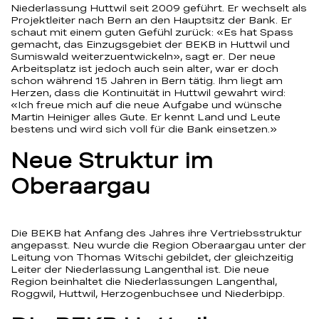
Niederlassung Huttwil seit 2009 geführt. Er wechselt als
Projektleiter nach Bern an den Hauptsitz der Bank. Er
schaut mit einem guten Gefühl zurück: «Es hat Spass
gemacht, das Einzugsgebiet der BEKB in Huttwil und
Sumiswald weiterzuentwickeln», sagt er. Der neue
Arbeitsplatz ist jedoch auch sein alter, war er doch
schon während 15 Jahren in Bern tätig. Ihm liegt am
Herzen, dass die Kontinuität in Huttwil gewahrt wird:
«Ich freue mich auf die neue Aufgabe und wünsche
Martin Heiniger alles Gute. Er kennt Land und Leute
bestens und wird sich voll für die Bank einsetzen.»
Neue Struktur im
Oberaargau
Die BEKB hat Anfang des Jahres ihre Vertriebsstruktur
angepasst. Neu wurde die Region Oberaargau unter der
Leitung von Thomas Witschi gebildet, der gleichzeitig
Leiter der Niederlassung Langenthal ist. Die neue
Region beinhaltet die Niederlassungen Langenthal,
Roggwil, Huttwil, Herzogenbuchsee und Niederbipp.