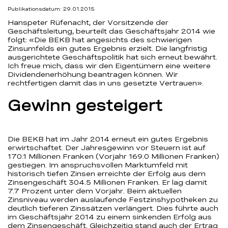
Publikationsdatum: 29.01.2015
Hanspeter Rüfenacht, der Vorsitzende der
Geschäftsleitung, beurteilt das Geschäftsjahr 2014 wie
folgt: «Die BEKB hat angesichts des schwierigen
Zinsumfelds ein gutes Ergebnis erzielt. Die langfristig
ausgerichtete Geschäftspolitik hat sich erneut bewährt.
Ich freue mich, dass wir den Eigentümern eine weitere
Dividendenerhöhung beantragen können. Wir
rechtfertigen damit das in uns gesetzte Vertrauen».
Gewinn gesteigert
Die BEKB hat im Jahr 2014 erneut ein gutes Ergebnis
erwirtschaftet. Der Jahresgewinn vor Steuern ist auf
170.1 Millionen Franken (Vorjahr 169.0 Millionen Franken)
gestiegen. Im anspruchsvollen Marktumfeld mit
historisch tiefen Zinsen erreichte der Erfolg aus dem
Zinsengeschäft 304.5 Millionen Franken. Er lag damit
7.7 Prozent unter dem Vorjahr. Beim aktuellen
Zinsniveau werden auslaufende Festzinshypotheken zu
deutlich tieferen Zinssätzen verlängert. Dies führte auch
im Geschäftsjahr 2014 zu einem sinkenden Erfolg aus
dem Zinsengeschäft. Gleichzeitig stand auch der Ertrag