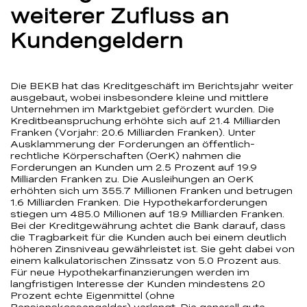
weiterer Zufluss an
Kundengeldern
Die BEKB hat das Kreditgeschäft im Berichtsjahr weiter
ausgebaut, wobei insbesondere kleine und mittlere
Unternehmen im Marktgebiet gefördert wurden. Die
Kreditbeanspruchung erhöhte sich auf 21.4 Milliarden
Franken (Vorjahr: 20.6 Milliarden Franken). Unter
Ausklammerung der Forderungen an öffentlich-
rechtliche Körperschaften (OerK) nahmen die
Forderungen an Kunden um 2.5 Prozent auf 19.9
Milliarden Franken zu. Die Ausleihungen an OerK
erhöhten sich um 355.7 Millionen Franken und betrugen
1.6 Milliarden Franken. Die Hypothekarforderungen
stiegen um 485.0 Millionen auf 18.9 Milliarden Franken.
Bei der Kreditgewährung achtet die Bank darauf, dass
die Tragbarkeit für die Kunden auch bei einem deutlich
höheren Zinsniveau gewährleistet ist. Sie geht dabei von
einem kalkulatorischen Zinssatz von 5.0 Prozent aus.
Für neue Hypothekarfinanzierungen werden im
langfristigen Interesse der Kunden mindestens 20
Prozent echte Eigenmittel (ohne