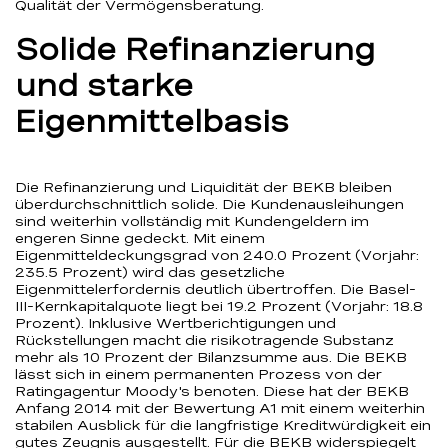
Qualität der Vermögensberatung.
Solide Refinanzierung
und starke
Eigenmittelbasis
Die Refinanzierung und Liquidität der BEKB bleiben
überdurchschnittlich solide. Die Kundenausleihungen
sind weiterhin vollständig mit Kundengeldern im
engeren Sinne gedeckt. Mit einem
Eigenmitteldeckungsgrad von 240.0 Prozent (Vorjahr:
235.5 Prozent) wird das gesetzliche
Eigenmittelerfordernis deutlich übertroffen. Die Basel-
III-Kernkapitalquote liegt bei 19.2 Prozent (Vorjahr: 18.8
Prozent). Inklusive Wertberichtigungen und
Rückstellungen macht die risikotragende Substanz
mehr als 10 Prozent der Bilanzsumme aus. Die BEKB
lässt sich in einem permanenten Prozess von der
Ratingagentur Moody's benoten. Diese hat der BEKB
Anfang 2014 mit der Bewertung A1 mit einem weiterhin
stabilen Ausblick für die langfristige Kreditwürdigkeit ein
gutes Zeugnis ausgestellt. Für die BEKB widerspiegelt