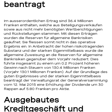
beantragt
Im ausserordentlichen Ertrag sind 36.4 Millionen
Franken enthalten, welche aus Beteiligungsverkäufen
sowie aus nicht mehr benötigten Wertberichtigungen
und Rückstellungen stammen. Mit diesen Erträgen
wurden die Reserven für allgemeine Bankrisiken
geäufnet. Sie fliessen somit nicht in das operative
Ergebnis ein. In Anbetracht der hohen risikotragenden
Substanz und der starken Eigenmittelbasis wurde die
allgemeine Zuweisung an die Reserven für allgemeine
Bankrisiken gegenüber dem Vorjahr reduziert. Dies
führte insgesamt zu einem um 0.2 Prozent höheren
Gewinn nach Steuern von 130.4 Millionen Franken
(Vorjahr 130.1 Millionen Franken). Auf der Grundlage des
guten Ergebnisses und der starken Eigenmittelbasis
beantragt der Verwaltungsrat der Generalversammlung
vom 12. Mai 2015 eine Erhöhung der Dividende um 30
Rappen auf 5.80 Franken pro Aktie.
Ausgebautes
Kreditgeschäft und