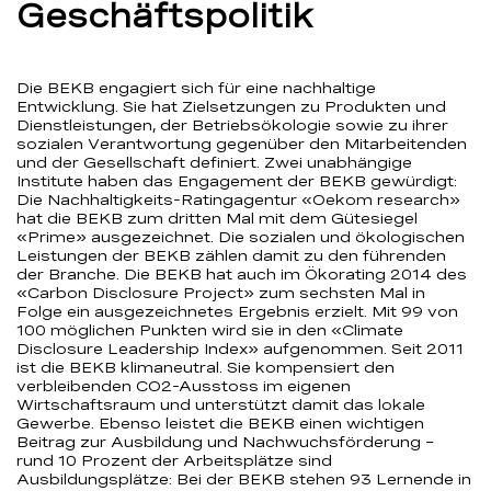
Geschäftspolitik
Die BEKB engagiert sich für eine nachhaltige
Entwicklung. Sie hat Zielsetzungen zu Produkten und
Dienstleistungen, der Betriebsökologie sowie zu ihrer
sozialen Verantwortung gegenüber den Mitarbeitenden
und der Gesellschaft definiert. Zwei unabhängige
Institute haben das Engagement der BEKB gewürdigt:
Die Nachhaltigkeits-Ratingagentur «Oekom research»
hat die BEKB zum dritten Mal mit dem Gütesiegel
«Prime» ausgezeichnet. Die sozialen und ökologischen
Leistungen der BEKB zählen damit zu den führenden
der Branche. Die BEKB hat auch im Ökorating 2014 des
«Carbon Disclosure Project» zum sechsten Mal in
Folge ein ausgezeichnetes Ergebnis erzielt. Mit 99 von
100 möglichen Punkten wird sie in den «Climate
Disclosure Leadership Index» aufgenommen. Seit 2011
ist die BEKB klimaneutral. Sie kompensiert den
verbleibenden CO2-Ausstoss im eigenen
Wirtschaftsraum und unterstützt damit das lokale
Gewerbe. Ebenso leistet die BEKB einen wichtigen
Beitrag zur Ausbildung und Nachwuchsförderung –
rund 10 Prozent der Arbeitsplätze sind
Ausbildungsplätze: Bei der BEKB stehen 93 Lernende in