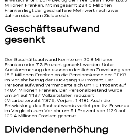
Millionen Franken. Mit insgesamt 284.0 Millionen
Franken liegt der geschaffene Mehrwert nach zwei
Jahren über dem Zielbereich.
Geschäftsaufwand
gesenkt
Der Geschäftsaufwand konnte um 20.3 Millionen
Franken oder 7.3 Prozent gesenkt werden. Unter
Ausklammerung der ausserordentlichen Zuweisung von
15.3 Millionen Franken an die Pensionskasse der BEKB
im Vorjahr betrug der Rückgang 1.9 Prozent. Der
Personalaufwand verminderte sich um 1.0 Prozent auf
148.4 Millionen Franken. Der Personalbestand wurde
um 34 auf 1'137 Vollzeitstellen reduziert
(Mitarbeiterzahl: 1'375, Vorjahr: 1'418). Auch die
Entwicklung des Sachaufwands verlief positiv. Er wurde
im Vergleich zum Vorjahr um 3.1 Prozent von 112.9 auf
109.4 Millionen Franken gesenkt.
Dividendenerhöhung