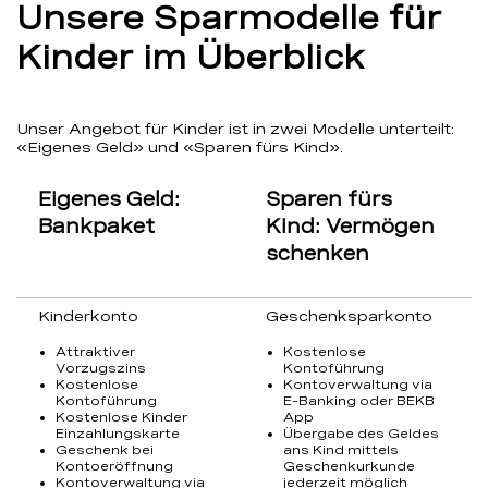
Unsere Sparmodelle für
Kinder im Überblick
Unser Angebot für Kinder ist in zwei Modelle unterteilt:
«Eigenes Geld» und «Sparen fürs Kind».
Eigenes Geld:
Sparen fürs
Bankpaket
Kind: Vermögen
schenken
Kinderkonto
Geschenksparkonto
Attraktiver
Kostenlose
Vorzugszins
Kontoführung
Kostenlose
Kontoverwaltung via
Kontoführung
E-Banking oder BEKB
Kostenlose Kinder
App
Einzahlungskarte
Übergabe des Geldes
Geschenk bei
ans Kind mittels
Kontoeröffnung
Geschenkurkunde
Kontoverwaltung via
jederzeit möglich