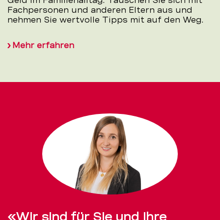
Geld im Familienalltag. Tauschen Sie sich mit
Fachpersonen und anderen Eltern aus und
nehmen Sie wertvolle Tipps mit auf den Weg.
Mehr erfahren
«Wir sind für Sie und Ihre