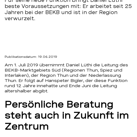
Für seine neue Funktion bringt Daniel Lüthi
beste Voraussetzungen mit: Er arbeitet seit 25
BEKB
Jahren bei der BEKB und ist in der Region
verwurzelt.
Publikationsdatum: 19.06.2019
Am 1. Juli 2019 übernimmt Daniel Lüthi die Leitung des
BEKB-Marktgebiets Süd (Regionen Thun, Spiez und
Interlaken), der Region Thun und der Niederlassung
Thun. Er folgt auf Hanspeter Bigler, der diese Funktion
rund 12 Jahre innehatte und Ende Juni die Leitung
altershalber abgibt.
Persönliche Beratung
steht auch in Zukunft im
Zentrum