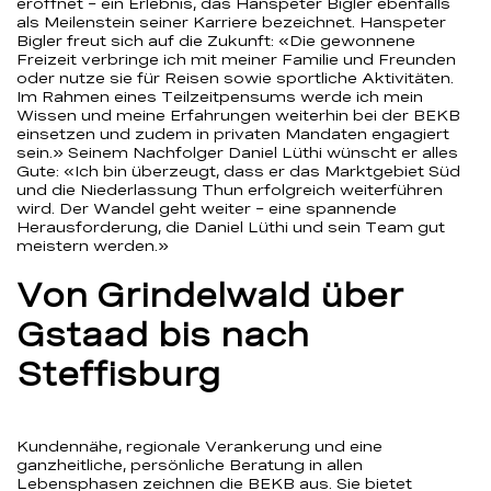
eröffnet – ein Erlebnis, das Hanspeter Bigler ebenfalls
als Meilenstein seiner Karriere bezeichnet. Hanspeter
Bigler freut sich auf die Zukunft: «Die gewonnene
Freizeit verbringe ich mit meiner Familie und Freunden
oder nutze sie für Reisen sowie sportliche Aktivitäten.
Im Rahmen eines Teilzeitpensums werde ich mein
Wissen und meine Erfahrungen weiterhin bei der BEKB
einsetzen und zudem in privaten Mandaten engagiert
sein.» Seinem Nachfolger Daniel Lüthi wünscht er alles
Gute: «Ich bin überzeugt, dass er das Marktgebiet Süd
und die Niederlassung Thun erfolgreich weiterführen
wird. Der Wandel geht weiter – eine spannende
Herausforderung, die Daniel Lüthi und sein Team gut
meistern werden.»
Von Grindelwald über
Gstaad bis nach
Steffisburg
Kundennähe, regionale Verankerung und eine
ganzheitliche, persönliche Beratung in allen
Lebensphasen zeichnen die BEKB aus. Sie bietet