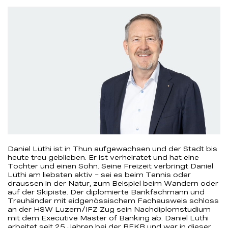
Daniel Lüthi ist in Thun aufgewachsen und der Stadt bis
heute treu geblieben. Er ist verheiratet und hat eine
Tochter und einen Sohn. Seine Freizeit verbringt Daniel
Lüthi am liebsten aktiv – sei es beim Tennis oder
draussen in der Natur, zum Beispiel beim Wandern oder
auf der Skipiste. Der diplomierte Bankfachmann und
Treuhänder mit eidgenössischem Fachausweis schloss
an der HSW Luzern/IFZ Zug sein Nachdiplomstudium
mit dem Executive Master of Banking ab. Daniel Lüthi
arbeitet seit 25 Jahren bei der BEKB und war in dieser