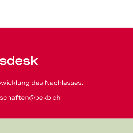
tsdesk
bwicklung des Nachlasses.
bschaften@bekb.ch