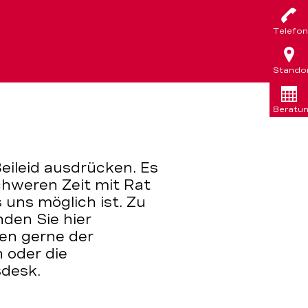
Telefon
Stando
Beratu
eileid ausdrücken. Es
schweren Zeit mit Rat
 uns möglich ist. Zu
den Sie hier
nen gerne der
 oder die
desk.