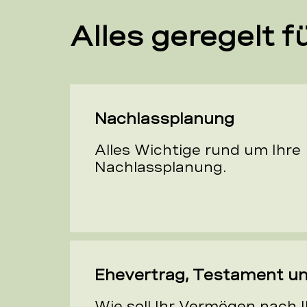
Alles geregelt fü
Nachlassplanung
Alles Wichtige rund um Ihre
Nachlassplanung.
Ehevertrag, Testament un
Wie soll Ihr Vermögen nach 