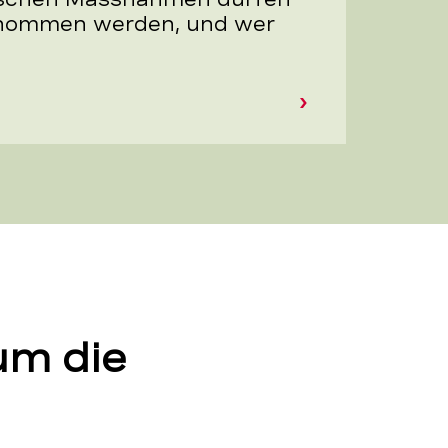
enommen werden, und wer
um die