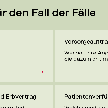
r den Fall der Fälle
Vorsorgeauftr
Wer soll Ihre Ang
Sie dazu nicht m
d Erbvertrag
Patientenverf
Ihrem Tod
Welche medizin