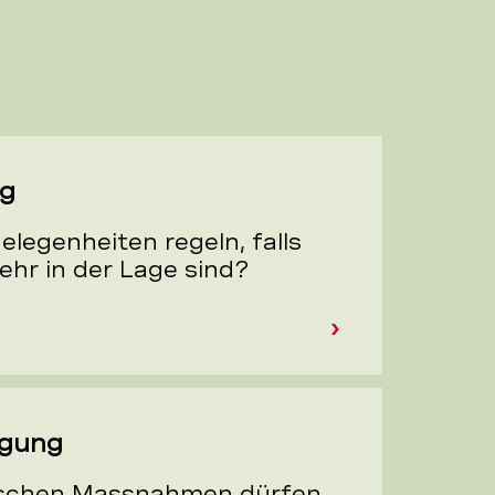
ag
elegenheiten regeln, falls
ehr in der Lage sind?
ügung
ischen Massnahmen dürfen