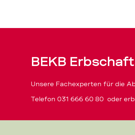
BEKB Erbschaf
Unsere Fachexperten für die A
Telefon
031 666 60 80
oder
er