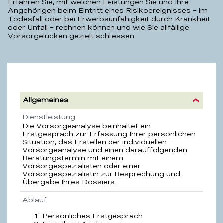
Erfahren Sie, mit welchen Leistungen Sie und Ihre
Angehörigen beim Eintritt eines Risikoereignisses – im
Todesfall oder bei Erwerbsunfähigkeit durch Krankheit
oder Unfall – rechnen können und wie Sie allfällige
Vorsorgelücken gezielt schliessen.
Vorsorgeanalyse
Allgemeines
Eigenschaft
Beschreibung
Dienstleistung
Die Vorsorgeanalyse beinhaltet ein
Erstgespräch zur Erfassung Ihrer persönlichen
Situation, das Erstellen der individuellen
Vorsorgeanalyse und einen darauffolgenden
Beratungstermin mit einem
Vorsorgespezialisten oder einer
Vorsorgespezialistin zur Besprechung und
Übergabe Ihres Dossiers.
Ablauf
Persönliches Erstgespräch