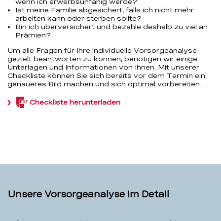
wenn ich erwerbsunfähig werde?
Ist meine Familie abgesichert, falls ich nicht mehr
arbeiten kann oder sterben sollte?
Bin ich überversichert und bezahle deshalb zu viel an
Prämien?
Um alle Fragen für Ihre individuelle Vorsorgeanalyse
gezielt beantworten zu können, benötigen wir einige
Unterlagen und Informationen von Ihnen. Mit unserer
Checkliste können Sie sich bereits vor dem Termin ein
genaueres Bild machen und sich optimal vorbereiten.
Checkliste herunterladen
(PDF,
732.1
KB)
Unsere Vorsorgeanalyse im Detail