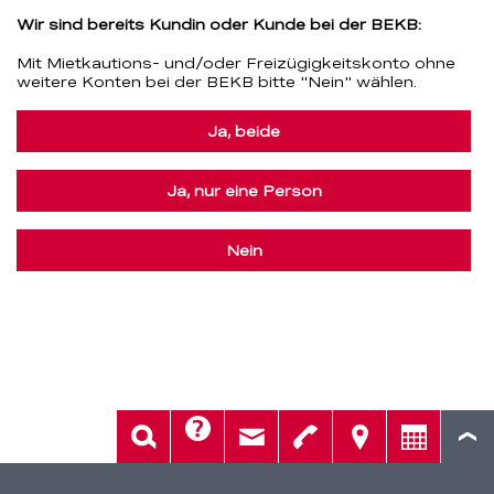
Wir sind bereits Kundin oder Kunde bei der BEKB:
Mit Mietkautions- und/oder Freizügigkeitskonto ohne
weitere Konten bei der BEKB bitte "Nein" wählen.
Ja, beide
Ja, nur eine Person
Nein
Hilfe
Suche
Kontakt
Telefon
Standorte
Beratung