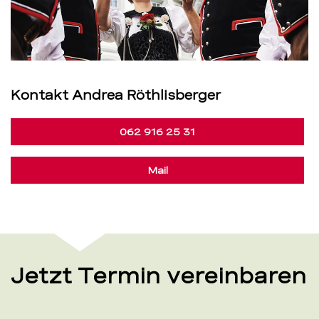
00:00
00:11
Kontakt Andrea Röthlisberger
062 916 25 31
Mail
Jetzt Termin vereinbaren