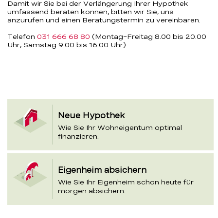
Damit wir Sie bei der Verlängerung Ihrer Hypothek
umfassend beraten können, bitten wir Sie, uns
anzurufen und einen Beratungstermin zu vereinbaren.
Telefon
031 666 68 80
(Montag–Freitag 8.00 bis 20.00
Uhr, Samstag 9.00 bis 16.00 Uhr)
Abschnitt
Neue Hypothek
Themenkarten
Wie Sie Ihr Wohneigentum optimal
finanzieren.
Eigenheim absichern
Wie Sie Ihr Eigenheim schon heute für
morgen absichern.