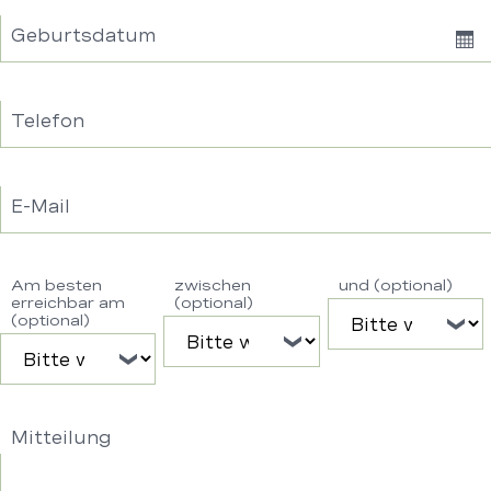
Geburtsdatum
Sh
Dat
Telefon
E-Mail
Am besten
zwischen
und (optional)
erreichbar am
(optional)
(optional)
Mitteilung