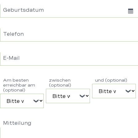
Geburtsdatum
Sh
Dat
Telefon
E-Mail
Am besten
zwischen
und (optional)
erreichbar am
(optional)
(optional)
Mitteilung