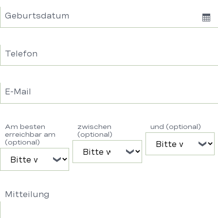
Geburtsdatum
Sh
Dat
Telefon
E-Mail
Am besten
zwischen
und (optional)
erreichbar am
(optional)
(optional)
Mitteilung