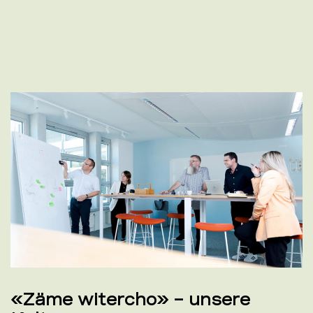
«Zäme witercho» – unsere