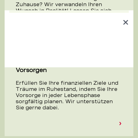
Zuhause? Wir verwandeln Ihren
Wunsch in Realität! Lassen Sie sich
von unserem attraktiven Angebot an
Hypotheken und Krediten begeistern.
Clos
dial
Vorsorgen
Erfüllen Sie Ihre finanziellen Ziele und
Träume im Ruhestand, indem Sie Ihre
Vorsorge in jeder Lebensphase
sorgfältig planen. Wir unterstützen
Sie gerne dabei.