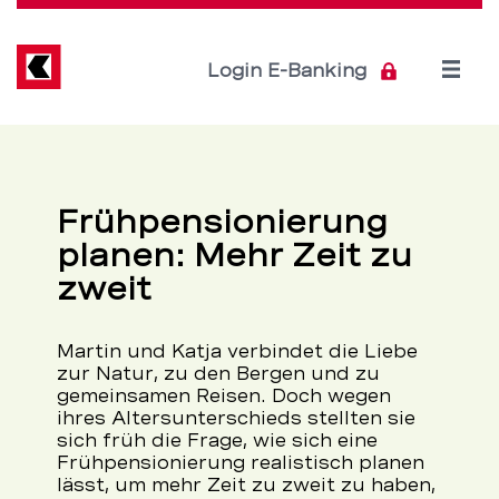
Direkt
zum
Inhalt
Open
Login E-Banking
menu
Private
Servicenavigation
–
Frühpensionierung
BEKB
planen: Mehr Zeit zu
zweit
Martin und Katja verbindet die Liebe
zur Natur, zu den Bergen und zu
gemeinsamen Reisen. Doch wegen
ihres Altersunterschieds stellten sie
sich früh die Frage, wie sich eine
Frühpensionierung realistisch planen
lässt, um mehr Zeit zu zweit zu haben,