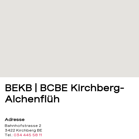
BEKB | BCBE Kirchberg-
Alchenflüh
Adresse
Bahnhofstrasse 2
3422 Kirchberg BE
Tel.:
034 445 58 11