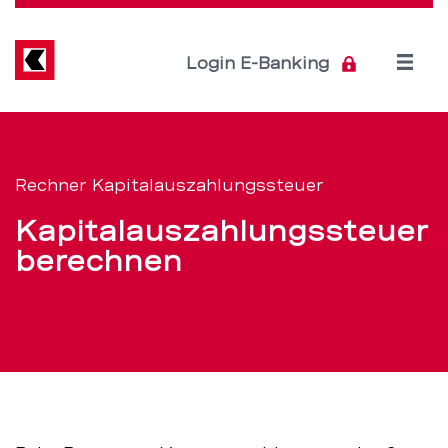
Direkt
zum
Inhalt
Open
Login E-Banking
menu
Kapitalauszahlungs
Servicenavigation
berechnen
Rechner Kapitalauszahlungssteuer
–
Kapitalauszahlungssteuer
BEKB
berechnen