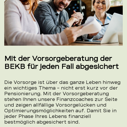
Mit der Vorsorgeberatung der
BEKB für jeden Fall abgesichert
Die Vorsorge ist über das ganze Leben hinweg
ein wichtiges Thema – nicht erst kurz vor der
Pensionierung. Mit der Vorsorgeberatung
stehen Ihnen unsere Finanzcoaches zur Seite
und zeigen allfällige Vorsorgelücken und
Optimierungsmöglichkeiten auf. Damit Sie in
jeder Phase Ihres Lebens finanziell
bestmöglich abgesichert sind.