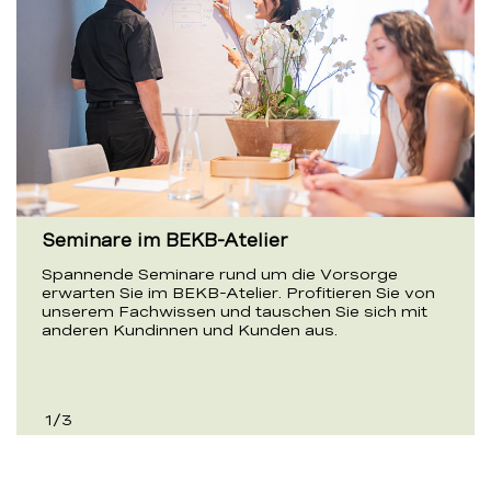
Seminare im BEKB-Atelier
Spannende Seminare rund um die Vorsorge
erwarten Sie im BEKB-Atelier. Profitieren Sie von
unserem Fachwissen und tauschen Sie sich mit
anderen Kundinnen und Kunden aus.
1
/
3