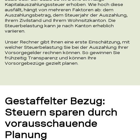
Kapitalauszahlungssteuer erhoben. Wie hoch diese
ausfällt, hängt von mehreren Faktoren ab: dem
Auszahlungsbetrag, dem Steuerjahr der Auszahlung,
Ihrem Zivilstand und Ihrem Wohnsitzkanton. Die
Steuerbelastung kann je nach Kanton erheblich
variieren.
Unser Rechner gibt Ihnen eine erste Einschätzung, mit
welcher Steuerbelastung Sie bei der Auszahlung Ihrer
Vorsorgegelder rechnen können. So gewinnen Sie
frühzeitig Transparenz und können Ihre
Vorsorgebezüge gezielt planen.
Gestaffelter Bezug:
Steuern sparen durch
vorausschauende
Planung