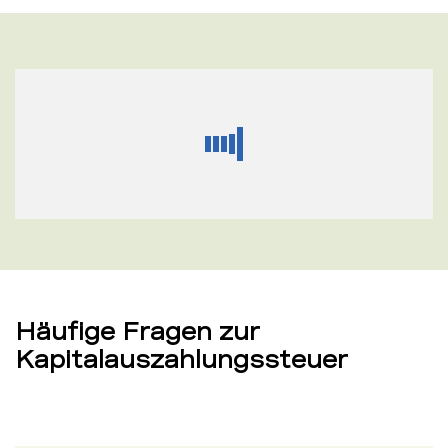
Häufige Fragen zur
Kapitalauszahlungssteuer