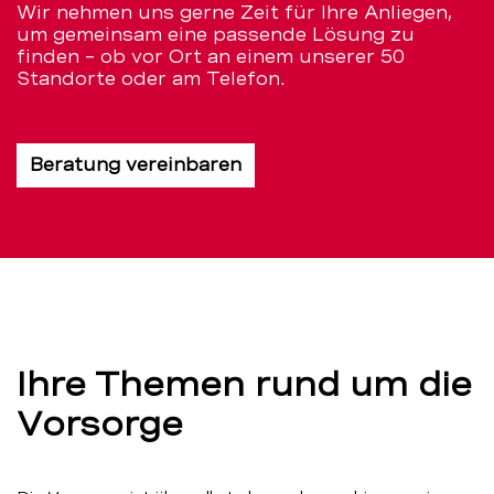
Wir nehmen uns gerne Zeit für Ihre Anliegen,
um gemeinsam eine passende Lösung zu
finden – ob vor Ort an einem unserer 50
Standorte oder am Telefon.
Beratung vereinbaren
Ihre Themen rund um die
Vorsorge