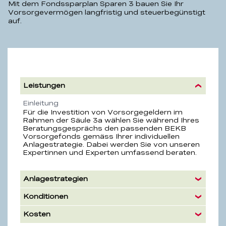
Mit dem Fondssparplan Sparen 3 bauen Sie Ihr
Vorsorgevermögen langfristig und steuerbegünstigt
auf.
BEKB
Fondssparplan
Leistungen
Sparen
3
Eigenschaft
Beschreibung
Einleitung
Für die Investition von Vorsorgegeldern im
Rahmen der Säule 3a wählen Sie während Ihres
Beratungsgesprächs den passenden BEKB
Vorsorgefonds gemäss Ihrer individuellen
Anlagestrategie. Dabei werden Sie von unseren
Expertinnen und Experten umfassend beraten.
Anlagestrategien
Konditionen
Kosten