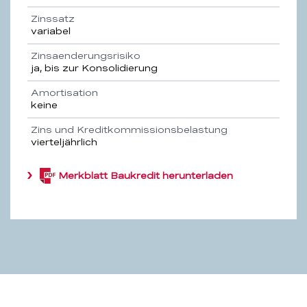
Zinssatz
variabel
Zinsaenderungsrisiko
ja, bis zur Konsolidierung
Amortisation
keine
Zins und Kreditkommissionsbelastung
vierteljährlich
Merkblatt Baukredit herunterladen
(PDF,
125.2
KB)