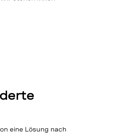
derte
tion eine Lösung nach