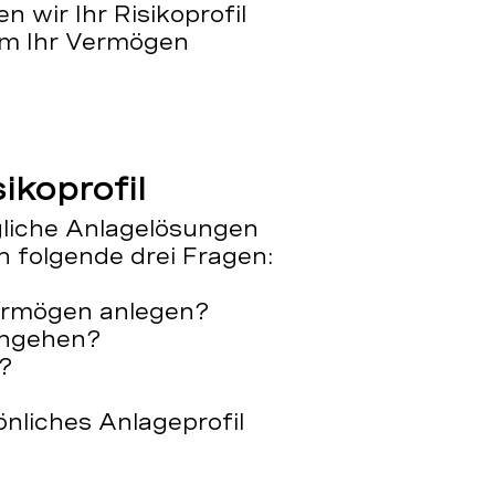
 wir Ihr Risikoprofil
um Ihr Vermögen
sikoprofil
gliche Anlagelösungen
n folgende drei Fragen:
Vermögen anlegen?
ingehen?
?
önliches Anlageprofil