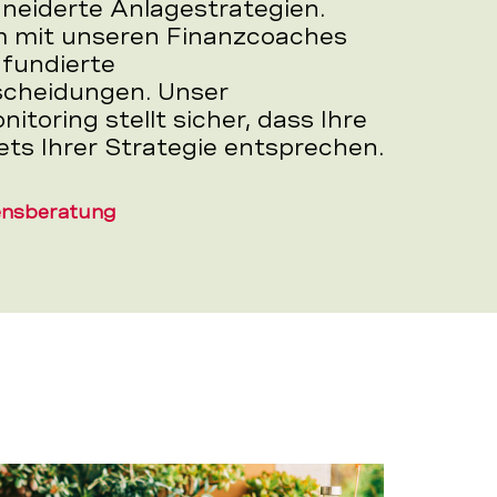
eiderte Anlagestrategien.
 mit unseren Finanzcoaches
 fundierte
cheidungen. Unser
nitoring stellt sicher, dass Ihre
ets Ihrer Strategie entsprechen.
ensberatung