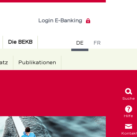
Login E-Banking
Sprachsch
Die BEKB
DE
FR
atz
Publikationen
Suche
Hilfe
Kontak