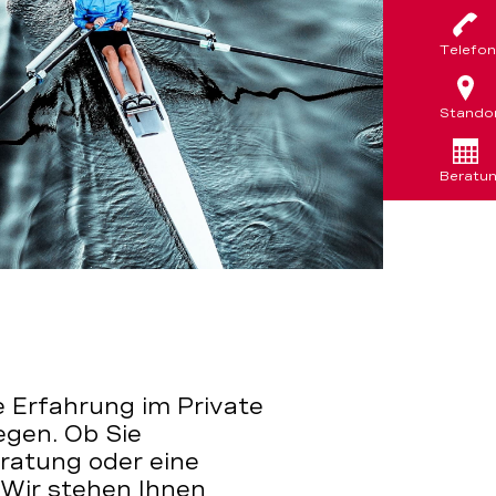
Telefon
Stando
Beratu
 Erfahrung im Private
gen. Ob Sie
atung oder eine
Wir stehen Ihnen