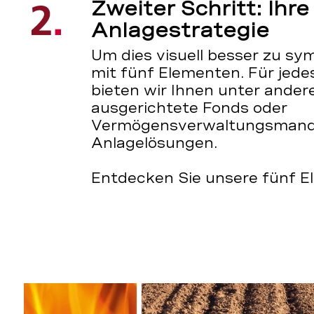
Zweiter Schritt: Ihre
Anlagestrategie
Um dies visuell besser zu sym
mit fünf Elementen. Für jede
bieten wir Ihnen unter ande
ausgerichtete Fonds oder
Vermögensverwaltungsmanda
Anlagelösungen.
Entdecken Sie unsere fünf E
Ihre