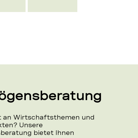
ögensberatung
rt an Wirtschaftsthemen und
kten? Unsere
eratung bietet Ihnen