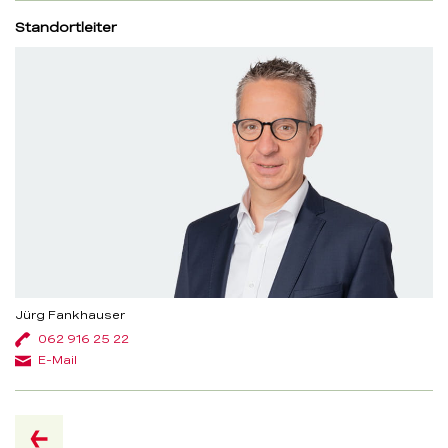
Standortleiter
Jürg Fankhauser
062 916 25 22
E-Mail
zur
Übersicht