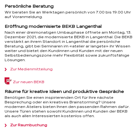
Persönliche Beratung
Wir beraten Sie an Werktagen persönlich von 7.00 bis 19.00 Uhr
auf Voranmeldung.
Eröffnung modernisierte BEKB Langenthal
Nach einer dreimonatigen Umbauphase öffnete am Montag, 13.
Dezember 2021, die modernisierte BEKB in Langenthal. Die BEKB
verstärkt an ihrem Standort in Langenthal die persönliche
Beratung, gibt bei Seminaren im «atelier ar langete» ihr Wissen
weiter und bietet den Kundinnen und Kunden mit der neuen
Selbstbedienungszone mehr Flexibilität sowie zukunftsfähige
Lösungen.
Zur Medienmitteilung
(PDF,
Zur neuen BEKB
633
KB)
Räume für kreative Ideen und produktive Gespräche
Benötigen Sie einen inspirierenden Ort für Ihre nächste
Besprechung oder ein kreatives Brainstorming? Unsere
modernen Ateliers bieten Ihnen den passenden Rahmen dafür.
Unsere Türen stehen sowohl Kundinnen und Kunden der BEKB
als auch allen Interessierten kostenlos offen.
Zur Raumbuchung