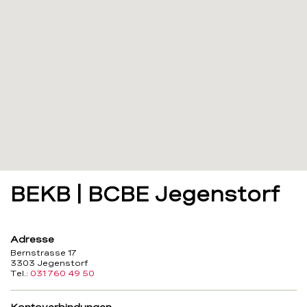
BEKB | BCBE Jegenstorf
Adresse
Bernstrasse 17
3303 Jegenstorf
Tel.:
031 760 49 50