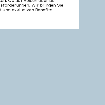
en. Ob auf Reisen oder bei
sforderungen: Wir bringen Sie
t und exklusiven Benefits.