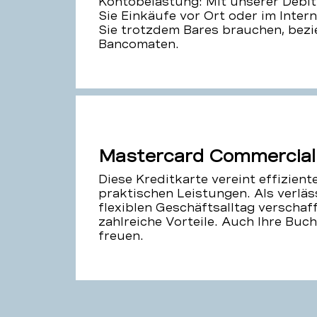
Kontobelastung: Mit unserer Debit
Sie Einkäufe vor Ort oder im Inter
Sie trotzdem Bares brauchen, bezi
Bancomaten.
Mastercard Commercial 
Diese Kreditkarte vereint effizient
praktischen Leistungen. Als verläs
flexiblen Geschäftsalltag verschaff
zahlreiche Vorteile. Auch Ihre Buc
freuen.