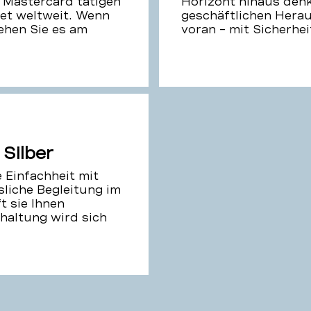
 Mastercard tätigen
Horizont hinaus denk
net weltweit. Wenn
geschäftlichen Herau
ehen Sie es am
voran – mit Sicherhei
Silber
e Einfachheit mit
sliche Begleitung im
t sie Ihnen
hhaltung wird sich