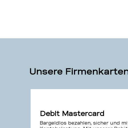
Unsere Firmenkarte
Debit Mastercard
Bargeldlos bezahlen, sicher und mi