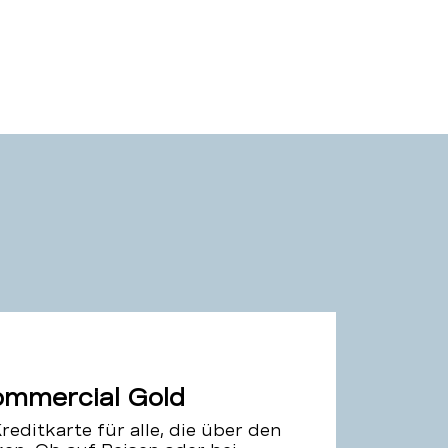
mmercial Gold
reditkarte für alle, die über den