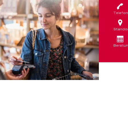
Telefon
Stando
Beratu