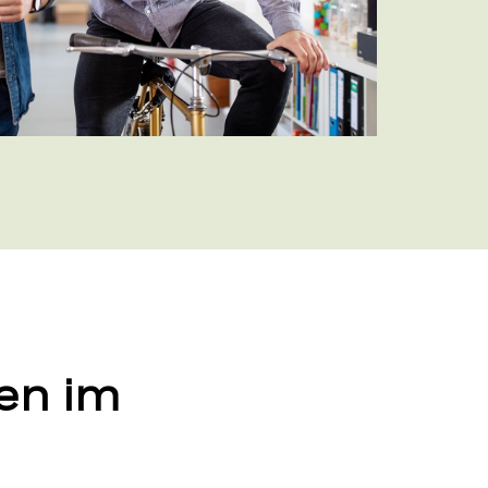
en im