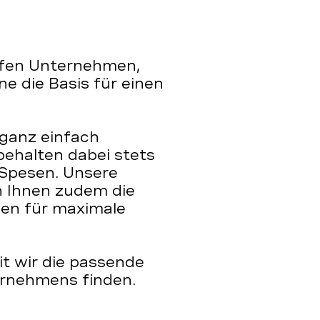
ffen Unternehmen,
e die Basis für einen
 ganz einfach
behalten dabei stets
 Spesen. Unsere
rn Ihnen zudem die
nen für maximale
it wir die passende
ernehmens finden.