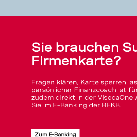
Sie brauchen Su
Firmenkarte?
Fragen klären, Karte sperren la
persönlicher Finanzcoach ist für
zudem direkt in der VisecaOne 
Sie im E-Banking der BEKB.
Zum E-Banking