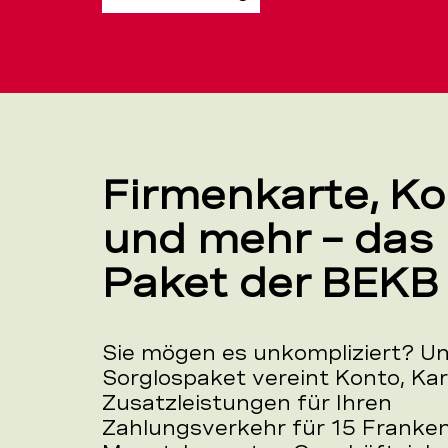
Firmenkarte, K
und mehr – das
Paket der BEKB
Sie mögen es unkompliziert? U
Sorglospaket vereint Konto, Ka
Zusatzleistungen für Ihren
Zahlungsverkehr für 15 Franken