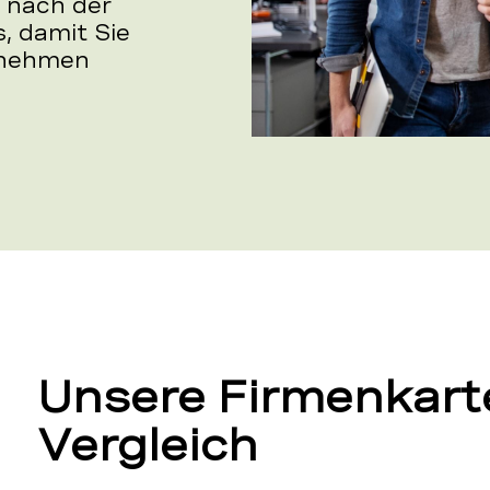
 nach der
, damit Sie
ernehmen
Unsere Firmenkart
Vergleich