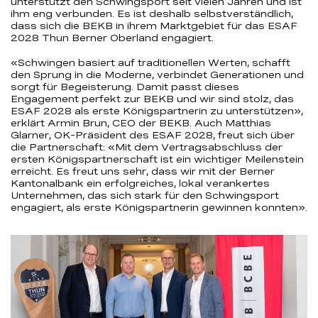
unterstützt den Schwingsport seit vielen Jahren und ist
ihm eng verbunden. Es ist deshalb selbstverständlich,
dass sich die BEKB in ihrem Marktgebiet für das ESAF
2028 Thun Berner Oberland engagiert.
«Schwingen basiert auf traditionellen Werten, schafft
den Sprung in die Moderne, verbindet Generationen und
sorgt für Begeisterung. Damit passt dieses
Engagement perfekt zur BEKB und wir sind stolz, das
ESAF 2028 als erste Königspartnerin zu unterstützen»,
erklärt Armin Brun, CEO der BEKB. Auch Matthias
Glarner, OK-Präsident des ESAF 2028, freut sich über
die Partnerschaft: «Mit dem Vertragsabschluss der
ersten Königspartnerschaft ist ein wichtiger Meilenstein
erreicht. Es freut uns sehr, dass wir mit der Berner
Kantonalbank ein erfolgreiches, lokal verankertes
Unternehmen, das sich stark für den Schwingsport
engagiert, als erste Königspartnerin gewinnen konnten».