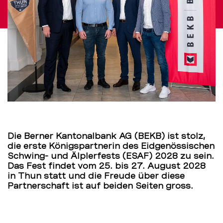
BEKB
Die Berner Kantonalbank AG (BEKB) ist stolz,
die erste Königspartnerin des Eidgenössischen
Schwing- und Älplerfests (ESAF) 2028 zu sein.
Das Fest findet vom 25. bis 27. August 2028
in Thun statt und die Freude über diese
Partnerschaft ist auf beiden Seiten gross.