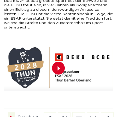
Das ESAF ist das grösste Sportfest der Schweiz und
die BEKB freut sich, in vier Jahren als Königspartnerin
einen Beitrag zu diesem denkwürdigen Anlass zu
leisten. Die BEKB ist die vierte Kantonalbank in Folge, die
ein ESAF unterstützt. Sie setzt damit eine Tradition fort,
welche die Stärke und den Zusammenhalt im Sport
unterstreicht.
Play video
00:00
00:21
Zurück zur