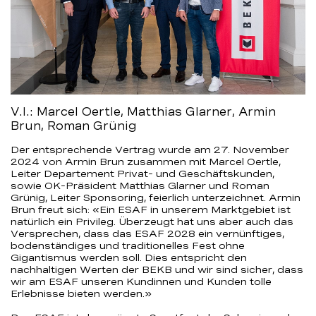
V.l.: Marcel Oertle, Matthias Glarner, Armin
Brun, Roman Grünig
Der entsprechende Vertrag wurde am 27. November
2024 von Armin Brun zusammen mit Marcel Oertle,
Leiter Departement Privat- und Geschäftskunden,
sowie OK-Präsident Matthias Glarner und Roman
Grünig, Leiter Sponsoring, feierlich unterzeichnet. Armin
Brun freut sich: «Ein ESAF in unserem Marktgebiet ist
natürlich ein Privileg. Überzeugt hat uns aber auch das
Versprechen, dass das ESAF 2028 ein vernünftiges,
bodenständiges und traditionelles Fest ohne
Gigantismus werden soll. Dies entspricht den
nachhaltigen Werten der BEKB und wir sind sicher, dass
wir am ESAF unseren Kundinnen und Kunden tolle
Erlebnisse bieten werden.»