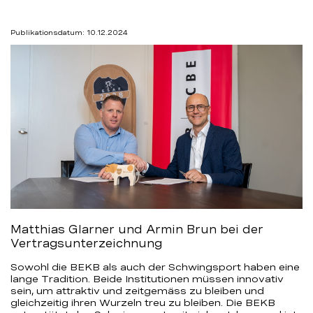
Publikationsdatum: 10.12.2024
Matthias Glarner und Armin Brun bei der
Vertragsunterzeichnung
Sowohl die BEKB als auch der Schwingsport haben eine
lange Tradition. Beide Institutionen müssen innovativ
sein, um attraktiv und zeitgemäss zu bleiben und
gleichzeitig ihren Wurzeln treu zu bleiben. Die BEKB