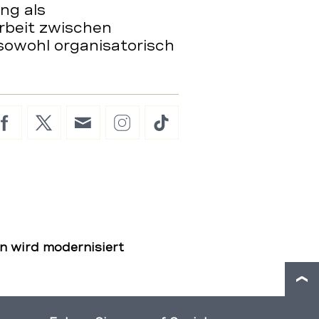
ng als
rbeit zwischen
 sowohl organisatorisch
Facebook
Twitter
E-
Instagram
TikTok
Mail
n wird modernisiert