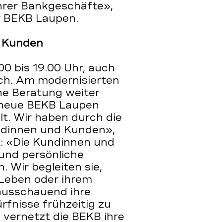
ihrer Bankgeschäfte»,
er BEKB Laupen.
d Kunden
00 bis 19.00 Uhr, auch
ch. Am modernisierten
he Beratung weiter
e neue BEKB Laupen
t. Wir haben durch die
ndinnen und Kunden»,
zt: «Die Kundinnen und
und persönliche
. Wir begleiten sie,
 Leben oder ihrem
usschauend ihre
fnisse frühzeitig zu
 vernetzt die BEKB ihre