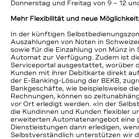
Donnerstag und Freitag von 9 – 12 und
Mehr Flexibilität und neue Möglichkei
In der künftigen Selbstbedienungszon
Auszahlungen von Noten in Schweizer
sowie für die Einzahlung von Münz in
Automat zur Verfügung. Zudem ist d
Serviceportal ausgestattet, worüber 
Kunden mit ihrer Debitkarte direkt a
der E-Banking-Lösung der BEKB, zugre
Bankgeschäfte, wie beispielsweise di
Rechnungen, können so zeitunabhängi
vor Ort erledigt werden. «In der Selb
die Kundinnen und Kunden flexibler 
erweiterten Automatenangebot eine 
Dienstleistungen dann erledigen, wenn
Selbstverständlich unterstützen wir 