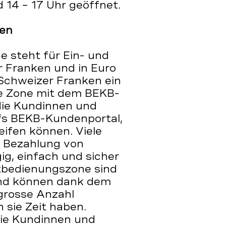
 14 – 17 Uhr geöffnet.
ten
e steht für Ein- und
 Franken und in Euro
 Schweizer Franken ein
ie Zone mit dem BEKB-
die Kundinnen und
ufs BEKB-Kundenportal,
ifen können. Viele
e Bezahlung von
g, einfach und sicher
stbedienungszone sind
und können dank dem
grosse Anzahl
 sie Zeit haben.
die Kundinnen und