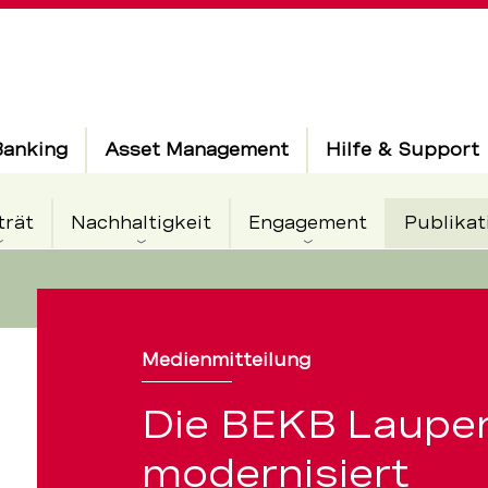
Banking
Asset Management
Hilfe & Support
trät
Nachhaltigkeit
Engagement
Publikat
Medienmitteilung
Die BEKB Laupen
modernisiert