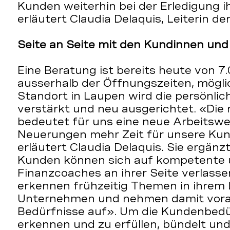
Kunden weiterhin bei der Erledigung 
erläutert Claudia Delaquis, Leiterin d
Seite an Seite mit den Kundinnen un
Eine Beratung ist bereits heute von 7.
ausserhalb der Öffnungszeiten, mögli
Standort in Laupen wird die persönlic
verstärkt und neu ausgerichtet. «Di
bedeutet für uns eine neue Arbeitswel
Neuerungen mehr Zeit für unsere Ku
erläutert Claudia Delaquis. Sie ergän
Kunden können sich auf kompetente 
Finanzcoaches an ihrer Seite verlassen
erkennen frühzeitig Themen in ihrem
Unternehmen und nehmen damit vora
Bedürfnisse auf». Um die Kundenbedür
erkennen und zu erfüllen, bündelt und