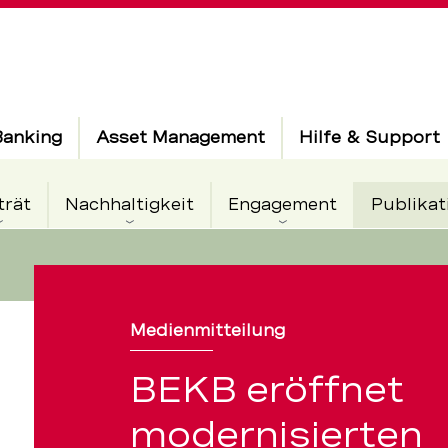
Banking
Asset Management
Hilfe & Support
trät
Nachhaltigkeit
Engagement
Publikat
Medienmitteilung
BEKB eröffnet
rten
modernisierten