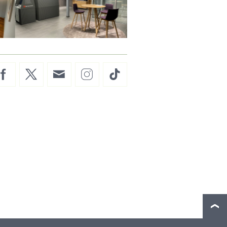
Facebook
Twitter
E-
Instagram
TikTok
Mail