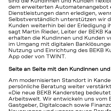
sind die Kundinnen und Kunden flexib
dem erweiterten Automatenangebot e
Dienstleistungen dann erledigen, wenn
Selbstverständlich unterstützen wir 
Kunden weiterhin bei der Erledigung 
sagt Martin Rieder, Leiter der BEKB 
erhalten die Kundinnen und Kunden v
im Umgang mit digitalen Banklösungen
Nutzung und Einrichtung des BEKB K
App oder von TWINT.
Seite an Seite mit den Kundinnen un
Am modernisierten Standort in Kander
persönliche Beratung weiter verstärk
«Die neue BEKB Kandersteg bedeutet 
Arbeitswelt. Wir entwickeln uns vom
Gastgeber, Digitalcoach sowie Finanz