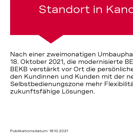
Standort in Kan
g
Nach einer zweimonatigen Umbaupha
18. Oktober 2021, die modernisierte B
BEKB verstärkt vor Ort die persönlich
den Kundinnen und Kunden mit der n
Selbstbedienungszone mehr Flexibilit
zukunftsfähige Lösungen.
Publikationsdatum: 18.10.2021