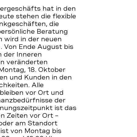
ergeschäfts hat in den
ute stehen die flexible
nkgeschäften, die
persönliche Beratung
 wird in der neuen
 Von Ende August bis
 der Inneren
en veränderten
Montag, 18. Oktober
nen und Kunden in den
hkeiten. Alle
bleiben vor Ort und
nanzbedürfnisse der
nungszeitpunkt ist das
n Zeiten vor Ort –
 oder am Standort
 ist von Montag bis