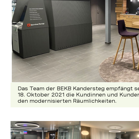
Das Team der BEKB Kandersteg empfängt s
18. Oktober 2021 die Kundinnen und Kunden
den modernisierten Räumlichkeiten.
Nachfolgend
kann
die