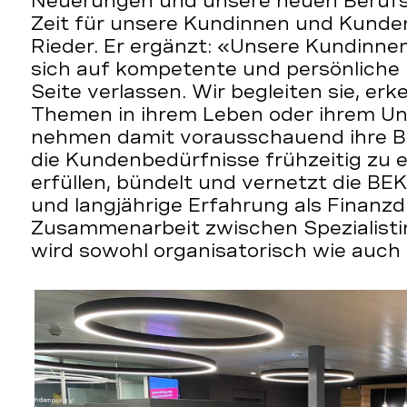
Neuerungen und unsere neuen Berufs
Zeit für unsere Kundinnen und Kunden
Rieder. Er ergänzt: «Unsere Kundinn
sich auf kompetente und persönliche 
Seite verlassen. Wir begleiten sie, erk
Themen in ihrem Leben oder ihrem U
nehmen damit vorausschauend ihre B
die Kundenbedürfnisse frühzeitig zu 
erfüllen, bündelt und vernetzt die B
und langjährige Erfahrung als Finanzdi
Zusammenarbeit zwischen Spezialisti
wird sowohl organisatorisch wie auch i