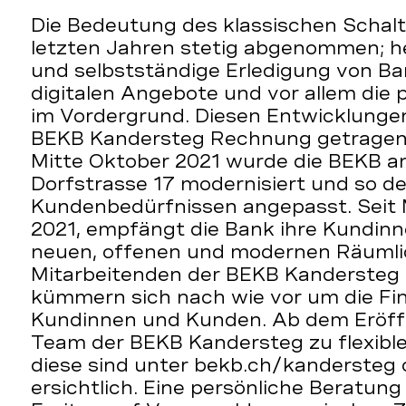
Die Bedeutung des klassischen Schalt
letzten Jahren stetig abgenommen; he
und selbstständige Erledigung von Ba
digitalen Angebote und vor allem die 
im Vordergrund. Diesen Entwicklungen
BEKB Kandersteg Rechnung getragen.
Mitte Oktober 2021 wurde die BEKB an
Dorfstrasse 17 modernisiert und so d
Kundenbedürfnissen angepasst. Seit 
2021, empfängt die Bank ihre Kundin
neuen, offenen und modernen Räumlic
Mitarbeitenden der BEKB Kandersteg 
kümmern sich nach wie vor um die Fi
Kundinnen und Kunden. Ab dem Eröff
Team der BEKB Kandersteg zu flexible
diese sind unter bekb.ch/kandersteg
ersichtlich. Eine persönliche Beratung