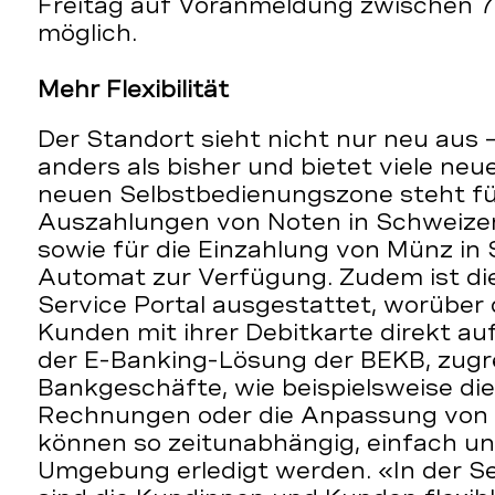
Freitag auf Voranmeldung zwischen 7
möglich.
Mehr Flexibilität
Der Standort sieht nicht nur neu aus –
anders als bisher und bietet viele neu
neuen Selbstbedienungszone steht fü
Auszahlungen von Noten in Schweizer
sowie für die Einzahlung von Münz in
Automat zur Verfügung. Zudem ist d
Service Portal ausgestattet, worüber
Kunden mit ihrer Debitkarte direkt a
der E-Banking-Lösung der BEKB, zugre
Bankgeschäfte, wie beispielsweise di
Rechnungen oder die Anpassung von 
können so zeitunabhängig, einfach und
Umgebung erledigt werden. «In der S