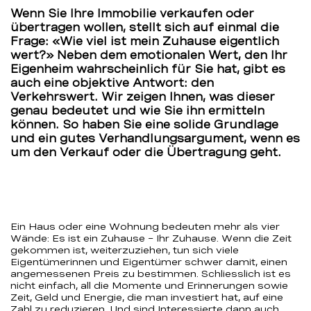
Wenn Sie Ihre Immobilie verkaufen oder
BEKB
übertragen wollen, stellt sich auf einmal die
Frage: «Wie viel ist mein Zuhause eigentlich
wert?» Neben dem emotionalen Wert, den Ihr
Eigenheim wahrscheinlich für Sie hat, gibt es
auch eine objektive Antwort: den
Verkehrswert. Wir zeigen Ihnen, was dieser
genau bedeutet und wie Sie ihn ermitteln
können. So haben Sie eine solide Grundlage
und ein gutes Verhandlungsargument, wenn es
um den Verkauf oder die Übertragung geht.
Ein Haus oder eine Wohnung bedeuten mehr als vier
Wände: Es ist ein Zuhause – Ihr Zuhause. Wenn die Zeit
gekommen ist, weiterzuziehen, tun sich viele
Eigentümerinnen und Eigentümer schwer damit, einen
angemessenen Preis zu bestimmen. Schliesslich ist es
nicht einfach, all die Momente und Erinnerungen sowie
Zeit, Geld und Energie, die man investiert hat, auf eine
Zahl zu reduzieren. Und sind Interessierte dann auch