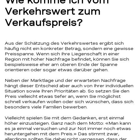
Verkehrswert zum
Verkaufspreis?
Aus der Schätzung des Verkehrswertes ergibt sich
häufig nicht ein konkreter Betrag, sondern eine gewisse
Preisspanne. Wenn sich Ihre Liegenschaft in einer
Region mit hoher Nachfrage befindet, können Sie sich
beispielsweise eher am oberen Ende der Spanne
orientieren oder sogar etwas darüber gehen.
Neben der Marktlage und der erwarteten Nachfrage
hängt dieser Entscheid aber auch von Ihrer individuellen
Situation sowie Ihren Prioritäten ab. So setzen Sie den
Preis vielleicht etwas tiefer an, wenn Sie möglichst
schnell verkaufen wollen oder sich wünschen, dass sich
besonders viele Familien bewerben.
Vielleicht spielen Sie mit dem Gedanken, erst einmal
höher einzusteigen. Ganz nach dem Motto: «Man kann
es ja einmal versuchen und zur Not immer noch etwas
heruntergehen mit dem Preis.» Das stimmt zwar,
allerdings sollten Sie dabei nicht vergessen, dass der