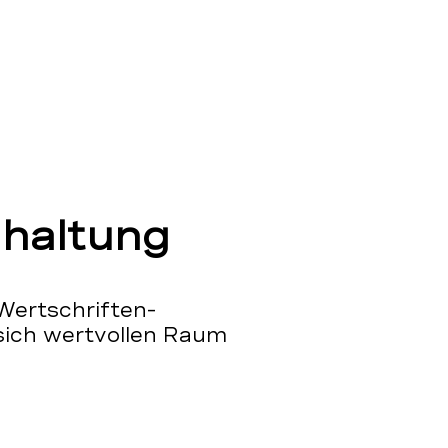
haltung
Wertschriften-
sich wertvollen Raum