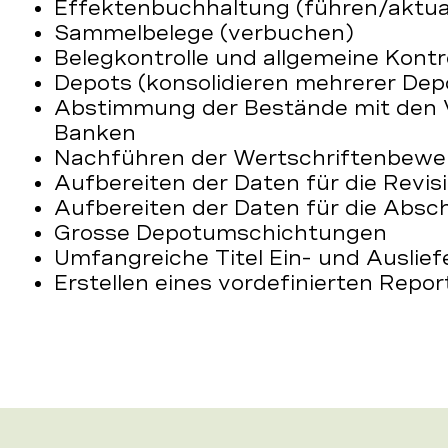
Effektenbuchhaltung (führen/aktual
Sammelbelege (verbuchen)
Belegkontrolle und allgemeine Kontr
Depots (konsolidieren mehrerer De
Abstimmung der Bestände mit den
Banken
Nachführen der Wertschriftenbewe
Aufbereiten der Daten für die Revis
Aufbereiten der Daten für die Absc
Grosse Depotumschichtungen
Umfangreiche Titel Ein- und Auslie
Erstellen eines vordefinierten Rep