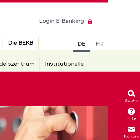
Login E-Banking
Sprachsch
Die BEKB
DE
FR
delszentrum
Institutionelle
tung
Suche
Hilfe
Kontak