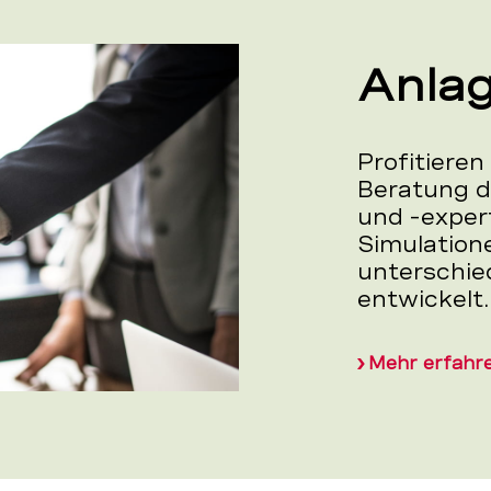
Anla
Profitieren
Beratung d
und -exper
Simulatione
unterschie
entwickelt.
Mehr erfahr