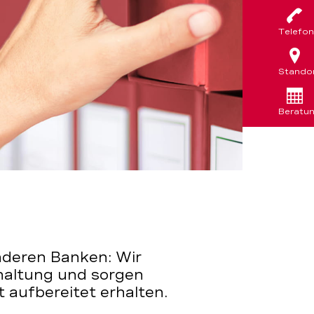
Telefon
Stando
Beratu
anderen Banken: Wir
altung und sorgen
t aufbereitet erhalten.