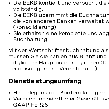
Die BEKB kontiert und verbucht die 
vollständig.
Die BEKB übernimmt die Buchhaltung
die von anderen Banken verwaltet 
(Konsolidierung).
Sie erhalten eine komplette und ab
Buchhaltung.
Mit der Wertschriftenbuchhaltung als
müssen Sie die Zahlen aus Bilanz und
lediglich im Hauptbuch integrieren (D
periodisch gemäss Vereinbarung).
Dienstleistungsumfang
Hinterlegung des Kontenplans gem
Verbuchung sämtlicher Geschäftsvo
GAAP FER26