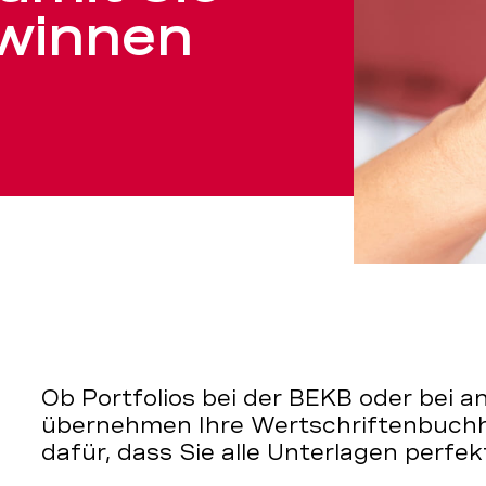
ewinnen
Ob Portfolios bei der BEKB oder bei 
übernehmen Ihre Wertschriftenbuchh
dafür, dass Sie alle Unterlagen perfek